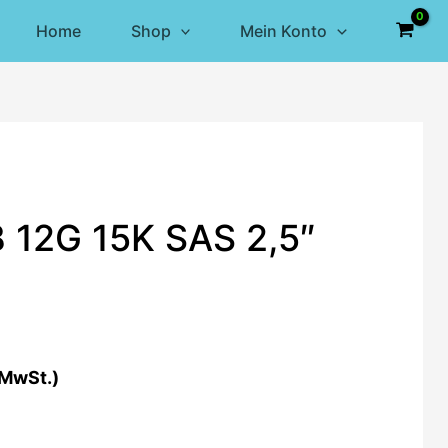
Home
Shop
Mein Konto
 12G 15K SAS 2,5″
 MwSt.)