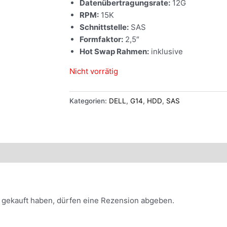
Datenübertragungsrate:
12G
RPM:
15K
Schnittstelle:
SAS
Formfaktor:
2,5″
Hot Swap Rahmen:
inklusive
Nicht vorrätig
Kategorien:
DELL
,
G14
,
HDD
,
SAS
 gekauft haben, dürfen eine Rezension abgeben.