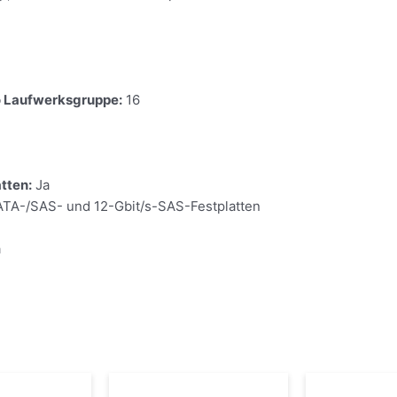
o Laufwerksgruppe:
16
tten:
Ja
ATA-/SAS- und 12-Gbit/s-SAS-Festplatten
a