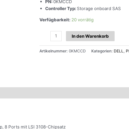
PN:
0KMCCD
Controller Typ:
Storage onboard SAS
Verfügbarkeit:
20 vorrätig
In den Warenkorb
Artikelnummer:
0KMCCD
Kategorien:
DELL
,
P
, 8 Ports mit LSI 3108-Chipsatz