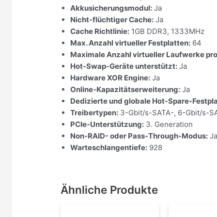
Akkusicherungsmodul:
Ja
Nicht-flüchtiger Cache:
Ja
Cache Richtlinie:
1GB DDR3, 1333MHz
Max. Anzahl virtueller Festplatten:
64
Maximale Anzahl virtueller Laufwerke pr
Hot-Swap-Geräte unterstützt:
Ja
Hardware XOR Engine:
Ja
Online-Kapazitätserweiterung:
Ja
Dedizierte und globale Hot-Spare-Festpla
Treibertypen:
3-Gbit/s-SATA-, 6-Gbit/s-S
PCIe-Unterstützung:
3. Generation
Non-RAID- oder Pass-Through-Modus:
J
Warteschlangentiefe:
928
Ähnliche Produkte