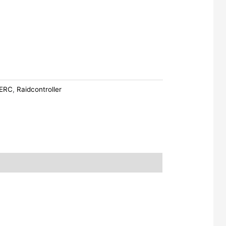
ERC
,
Raidcontroller