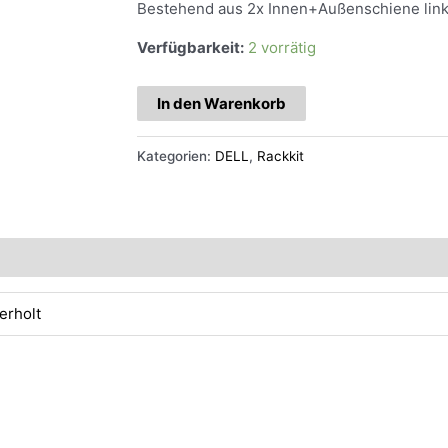
Bestehend aus 2x Innen+Außenschiene link
Verfügbarkeit:
2 vorrätig
In den Warenkorb
Kategorien:
DELL
,
Rackkit
erholt