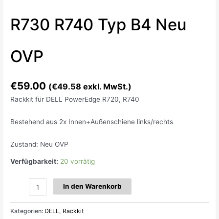
R730 R740 Typ B4 Neu
OVP
€
59.00
(
€
49.58
exkl. MwSt.)
Rackkit für DELL PowerEdge R720, R740
Bestehend aus 2x Innen+Außenschiene links/rechts
Zustand: Neu OVP
Verfügbarkeit:
20 vorrätig
In den Warenkorb
Kategorien:
DELL
,
Rackkit